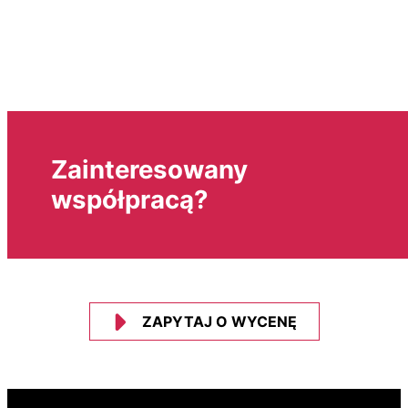
Zainteresowany
współpracą?
ZAPYTAJ O WYCENĘ