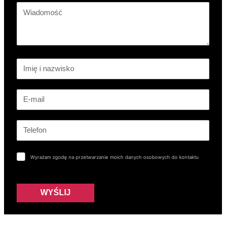
Wyrażam zgodę na przetwarzanie moich danych osobowych do kontaktu
WYŚLIJ