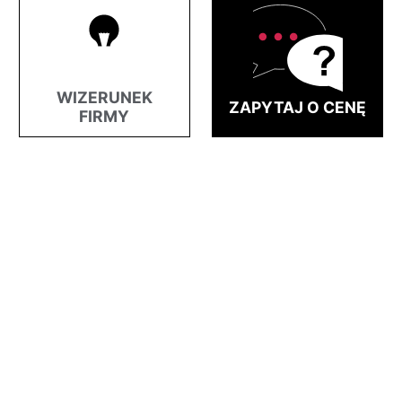
WIZERUNEK
ZAPYTAJ O CENĘ
FIRMY
Zainteresowany?
Skontaktuj się