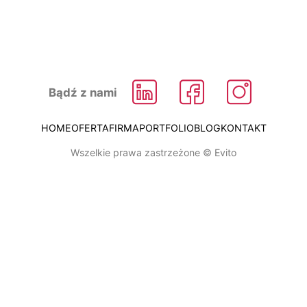
56 674 24 42
Bądź z nami
HOME
OFERTA
FIRMA
PORTFOLIO
BLOG
KONTAKT
Wszelkie prawa zastrzeżone © Evito