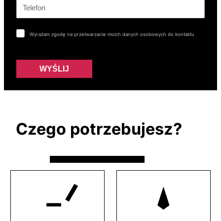
Wyrażam zgodę na przetwarzanie moich danych osobowych do kontaktu
WYŚLIJ
Czego potrzebujesz?