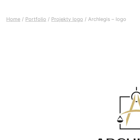
Home
/
Portfolio
/
Projekty logo
/
Archlegis – logo