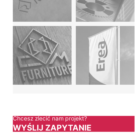
Chcesz zlecić nam projekt?
WYŚLIJ ZAPYTANIE